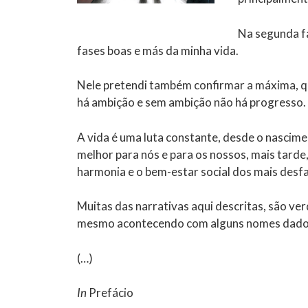
Na segunda fa
fases boas e más da minha vida.
Nele pretendi também confirmar a máxima, qu
há ambição e sem ambição não há progresso.
A vida é uma luta constante, desde o nascime
melhor para nós e para os nossos, mais tarde,
harmonia e o bem-estar social dos mais desf
Muitas das narrativas aqui descritas, são ver
mesmo acontecendo com alguns nomes dados 
(…)
In
Prefácio