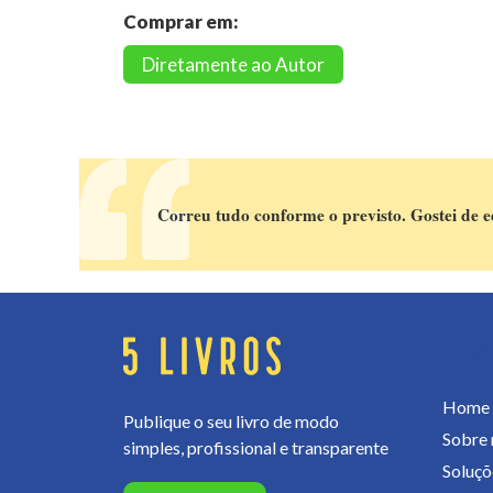
Comprar em:
Diretamente ao Autor
Correu tudo conforme o previsto. Gostei de 
Pág
Home
Publique o seu livro de modo
Sobre 
simples, profissional e transparente
Soluçõ