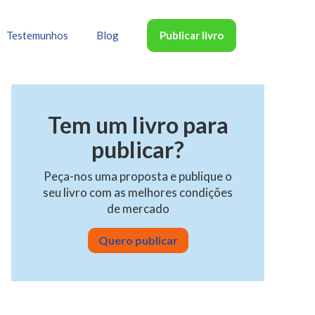
Publicar livro
Testemunhos
Blog
Tem um livro para
publicar?
Peça-nos uma proposta e publique o
seu livro com as melhores condições
de mercado
Quero publicar