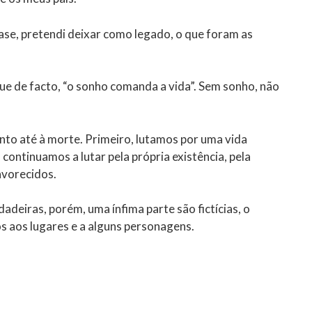
se, pretendi deixar como legado, o que foram as
e de facto, “o sonho comanda a vida”. Sem sonho, não
nto até à morte. Primeiro, lutamos por uma vida
 continuamos a lutar pela própria existência, pela
avorecidos.
dadeiras, porém, uma ínfima parte são fictícias, o
aos lugares e a alguns personagens.