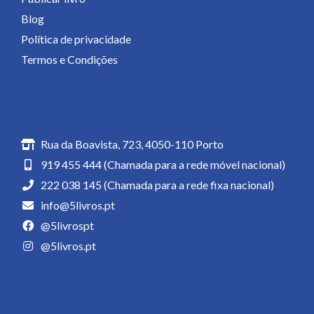
Blog
Política de privacidade
Termos e Condições
Contactos
Rua da Boavista, 723, 4050-110 Porto
919 455 444 (Chamada para a rede móvel nacional)
222 038 145 (Chamada para a rede fixa nacional)
info@5livros.pt
@5livrospt
@5livros.pt
Newsletter