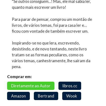
“S
e outros conseguem…
! Mas, ele mal sabia ler,
quanto mais escrever um livro!
Para parar de pensar, comprou um montão de
livros, de vários temas, foi para casa ler e…
ficou com vontade de também escrever um.
Inspirando-se no que lera, escrevendo,
desistindo, e de novo tentando, neste livro
tratam-se as formas peculiares, como os
vários temas, canhestramente, lhe saíram da
pena.
Comprar em:
Diretamente ao Autor
libros.cc
Amazon
Bertrand
Wook