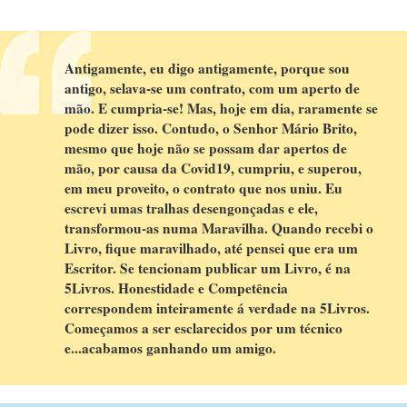
Antigamente, eu digo antigamente, porque sou
antigo, selava-se um contrato, com um aperto de
mão. E cumpria-se! Mas, hoje em dia, raramente se
pode dizer isso. Contudo, o Senhor Mário Brito,
mesmo que hoje não se possam dar apertos de
mão, por causa da Covid19, cumpriu, e superou,
em meu proveito, o contrato que nos uniu. Eu
escrevi umas tralhas desengonçadas e ele,
transformou-as numa Maravilha. Quando recebi o
Livro, fique maravilhado, até pensei que era um
Escritor. Se tencionam publicar um Livro, é na
5Livros. Honestidade e Competência
correspondem inteiramente á verdade na 5Livros.
Começamos a ser esclarecidos por um técnico
e...acabamos ganhando um amigo.