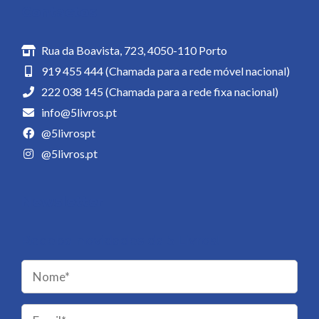
Contactos
Rua da Boavista, 723, 4050-110 Porto
919 455 444 (Chamada para a rede móvel nacional)
222 038 145 (Chamada para a rede fixa nacional)
info@5livros.pt
@5livrospt
@5livros.pt
Newsletter
Receba novidades da 5 Livros!
Please