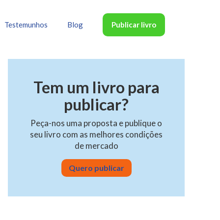
Publicar livro
Testemunhos
Blog
Tem um livro para
publicar?
Peça-nos uma proposta e publique o
seu livro com as melhores condições
de mercado
Quero publicar