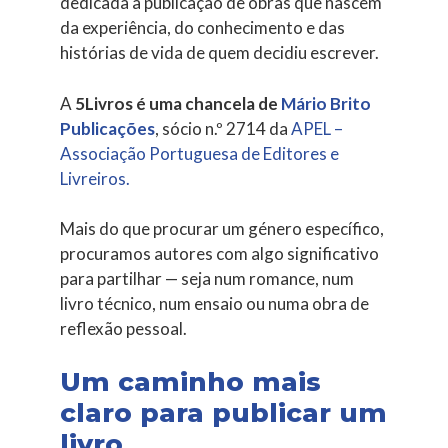
dedicada à publicação de obras que nascem
da experiência, do conhecimento e das
histórias de vida de quem decidiu escrever.
A
5Livros é uma chancela de
Mário Brito
Publicações
, sócio n.º 2714 da
APEL –
Associação Portuguesa de Editores e
Livreiros.
Mais do que procurar um género específico,
procuramos autores com algo significativo
para partilhar — seja num romance, num
livro técnico, num ensaio ou numa obra de
reflexão pessoal.
Um caminho mais
claro para publicar um
livro