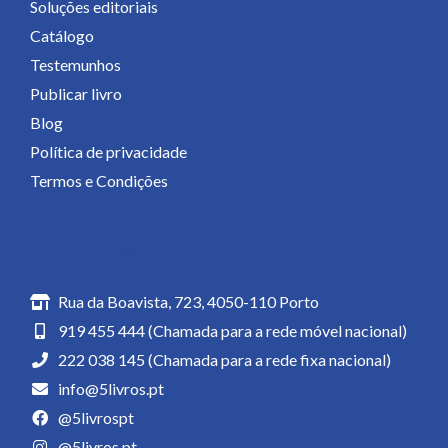
Soluções editoriais
Catálogo
Testemunhos
Publicar livro
Blog
Política de privacidade
Termos e Condições
Contactos
Rua da Boavista, 723, 4050-110 Porto
919 455 444 (Chamada para a rede móvel nacional)
222 038 145 (Chamada para a rede fixa nacional)
info@5livros.pt
@5livrospt
@5livros.pt