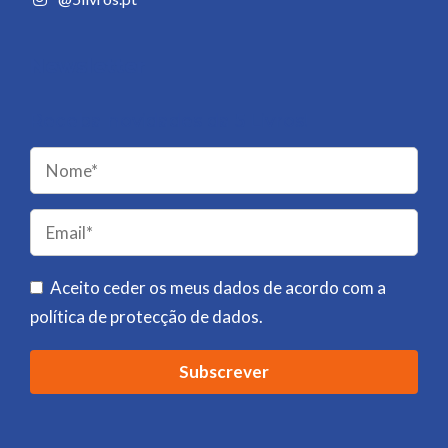
Newsletter
Receba novidades da 5 Livros!
Please
leave
this
field
Aceito ceder os meus dados de acordo com a
empty.
política de protecção de dados
.