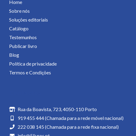
Home
Sobre nós
Soluções editoriais
Catálogo
Testemunhos
Publicar livro
Blog
Política de privacidade
Termos e Condições
Contactos
Rua da Boavista, 723, 4050-110 Porto
919 455 444 (Chamada para a rede móvel nacional)
222 038 145 (Chamada para a rede fixa nacional)
info@5livros.pt