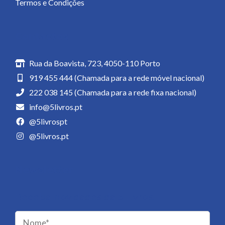
Termos e Condições
Contactos
Rua da Boavista, 723, 4050-110 Porto
919 455 444 (Chamada para a rede móvel nacional)
222 038 145 (Chamada para a rede fixa nacional)
info@5livros.pt
@5livrospt
@5livros.pt
Newsletter
Receba novidades da 5 Livros!