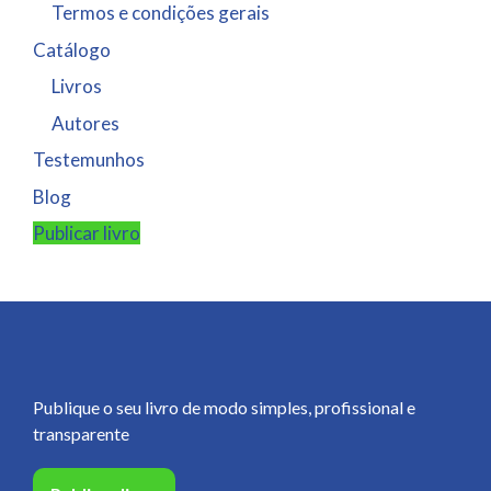
Termos e condições gerais
Catálogo
Livros
Autores
Testemunhos
Blog
Publicar livro
Publique o seu livro de modo simples, profissional e
transparente