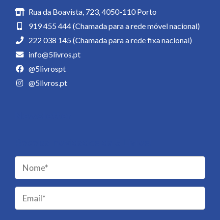
Rua da Boavista, 723, 4050-110 Porto
919 455 444 (Chamada para a rede móvel nacional)
222 038 145 (Chamada para a rede fixa nacional)
info@5livros.pt
@5livrospt
@5livros.pt
Newsletter
Receba novidades da 5 Livros!
Please
leave
this