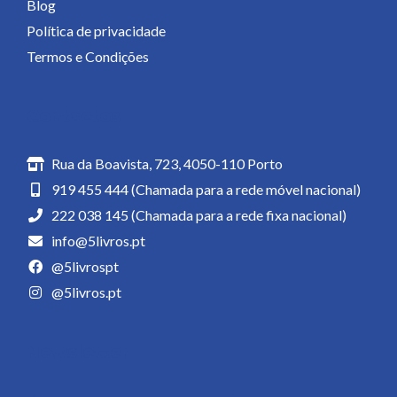
Blog
Política de privacidade
Termos e Condições
Contactos
Rua da Boavista, 723, 4050-110 Porto
919 455 444 (Chamada para a rede móvel nacional)
222 038 145 (Chamada para a rede fixa nacional)
info@5livros.pt
@5livrospt
@5livros.pt
Newsletter