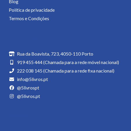
Blog
Política de privacidade
Termos e Condições
Contactos
Rua da Boavista, 723, 4050-110 Porto
919 455 444 (Chamada para a rede móvel nacional)
222 038 145 (Chamada para a rede fixa nacional)
info@5livros.pt
@5livrospt
@5livros.pt
Newsletter