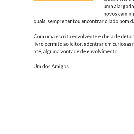
uma alargada 
novos caminho
quais, sempre tentou encontrar o lado bom da
Com uma escrita envolvente e cheia de detalh
livro permite ao leitor, adentrar em curiosa
até, alguma vontade de envolvimento.
Um dos Amigos