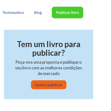
Publicar livro
Testemunhos
Blog
Tem um livro para
publicar?
Peça-nos uma proposta e publique o
seu livro com as melhores condições
de mercado
Quero publicar