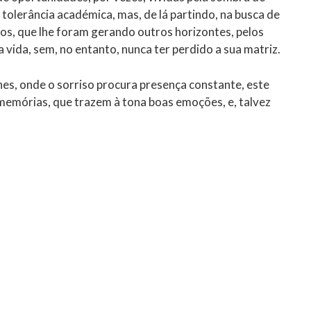
tolerância académica, mas, de lá partindo, na busca de
s, que lhe foram gerando outros horizontes, pelos
 vida, sem, no entanto, nunca ter perdido a sua matriz.
es, onde o sorriso procura presença constante, este
s memórias, que trazem à tona boas emoções, e, talvez