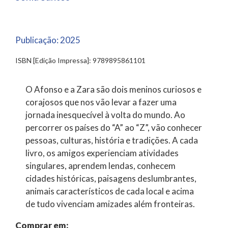
Publicação:
2025
ISBN [Edição Impressa]: 9789895861101
O Afonso e a Zara são dois meninos curiosos e
corajosos que nos vão levar a fazer uma
jornada inesquecível à volta do mundo. Ao
percorrer os países do “A” ao “Z”, vão conhecer
pessoas, culturas, história e tradições. A cada
livro, os amigos experienciam atividades
singulares, aprendem lendas, conhecem
cidades históricas, paisagens deslumbrantes,
animais característicos de cada local e acima
de tudo vivenciam amizades além fronteiras.
Comprar em: