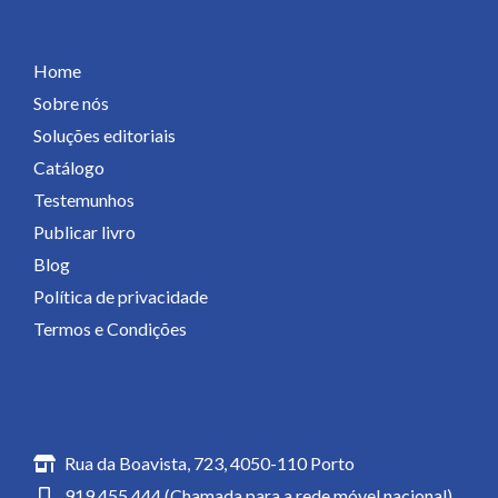
Páginas
Home
Sobre nós
Soluções editoriais
Catálogo
Testemunhos
Publicar livro
Blog
Política de privacidade
Termos e Condições
Contactos
Rua da Boavista, 723, 4050-110 Porto
919 455 444 (Chamada para a rede móvel nacional)