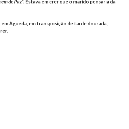
mem de Paz”.
Estava em crer que o marido pensaria da
a, em Águeda, em transposição de tarde dourada,
rer.