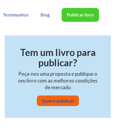
Publicar livro
Testemunhos
Blog
Tem um livro para
publicar?
Peça-nos uma proposta e publique o
seu livro com as melhores condições
de mercado
Quero publicar