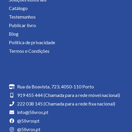
Catálogo
Testemunhos
Publicar livro
Blog
Política de privacidade
Termos e Condições
Contactos
Rua da Boavista, 723, 4050-110 Porto
919 455 444 (Chamada para a rede móvel nacional)
222 038 145 (Chamada para a rede fixa nacional)
info@5livros.pt
@5livrospt
@5livros.pt