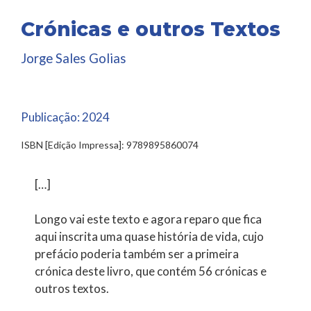
Crónicas e outros Textos
Jorge Sales Golias
Publicação:
2024
ISBN [Edição Impressa]: 9789895860074
[…]
Longo vai este texto e agora reparo que fica
aqui inscrita uma quase história de vida, cujo
prefácio poderia também ser a primeira
crónica deste livro, que contém 56 crónicas e
outros textos.