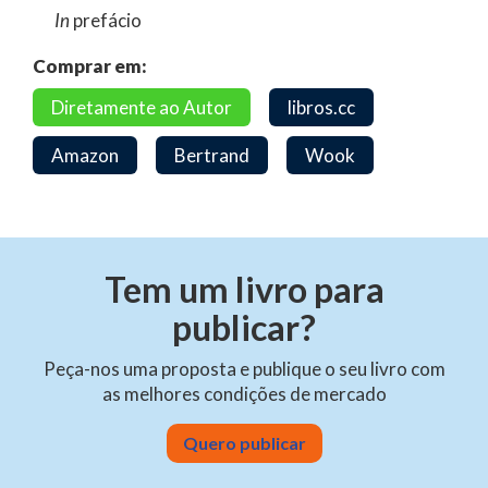
In
prefácio
Comprar em:
Diretamente ao Autor
libros.cc
Amazon
Bertrand
Wook
Tem um livro para
publicar?
Peça-nos uma proposta e publique o seu livro com
as melhores condições de mercado
Quero publicar