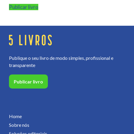
Publicar livro
Publique o seu livro de modo simples, profissional e
transparente
Publicar livro
Páginas
Home
Sobre nós
Soluções editoriais