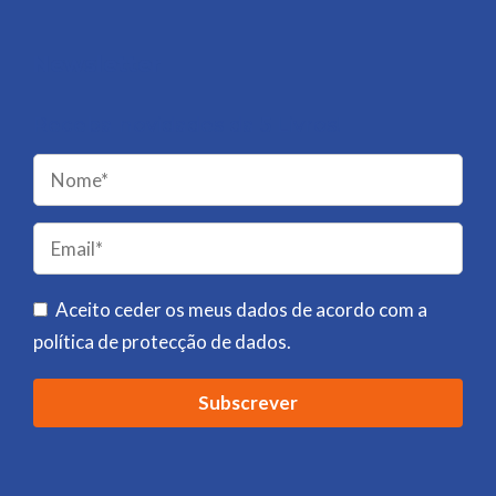
Newsletter
Receba novidades da 5 Livros!
Please
leave
this
field
Aceito ceder os meus dados de acordo com a
empty.
política de protecção de dados
.