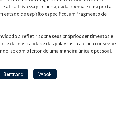
nte até a tristeza profunda, cada poema é uma porta
m estado de espírito específico, um fragmento de
nvidado a refletir sobre seus próprios sentimentos e
as e da musicalidade das palavras, a autora consegue
ando-se com o leitor de uma maneira única e pessoal.
Bertrand
Wook