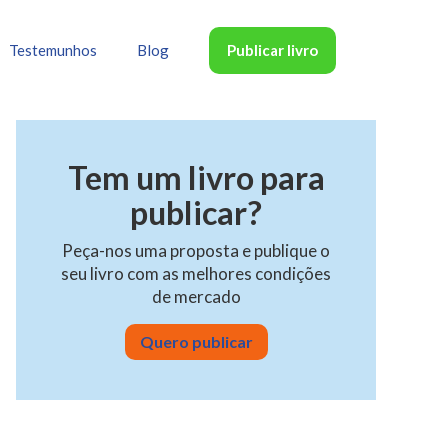
Publicar livro
Testemunhos
Blog
Tem um livro para
publicar?
Peça-nos uma proposta e publique o
seu livro com as melhores condições
de mercado
Quero publicar