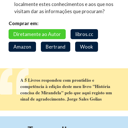
localmente estes conhecimentos e aos que nos
visitam dar as informações que procuram?
Comprar em:
Diretamente ao Autor
libros.cc
Amazon
Bertrand
Wook
A 5 Livros respondeu com prontidão e
competência à edição deste meu livro "História
concisa de Mirandela" pelo que aqui registo um
sinal de agradecimento. Jorge Sales Golias