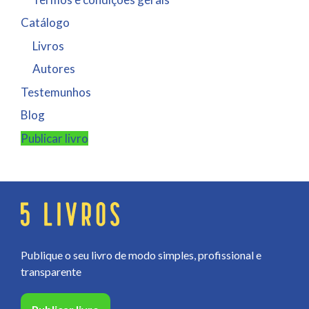
Catálogo
Livros
Autores
Testemunhos
Blog
Publicar livro
Publique o seu livro de modo simples, profissional e
transparente