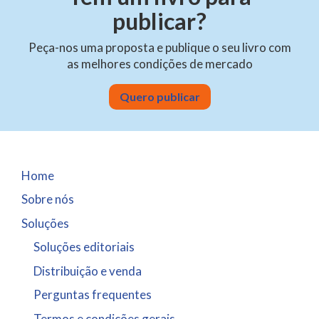
publicar?
Peça-nos uma proposta e publique o seu livro com
as melhores condições de mercado
Quero publicar
Home
Sobre nós
Soluções
Soluções editoriais
Distribuição e venda
Perguntas frequentes
Termos e condições gerais