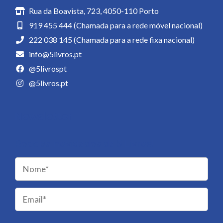
Rua da Boavista, 723, 4050-110 Porto
919 455 444 (Chamada para a rede móvel nacional)
222 038 145 (Chamada para a rede fixa nacional)
info@5livros.pt
@5livrospt
@5livros.pt
Newsletter
Receba novidades da 5 Livros!
Please
leave
this