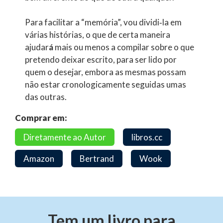
Para facilitar a “memória”, vou dividi‑la em
várias histórias, o que de certa maneira
ajudar
á
mais ou menos a compilar sobre o que
pretendo deixar escrito, para ser lido por
quem o desejar, embora as mesmas possam
não estar cronologicamente seguidas umas
das outras.
Comprar em:
Diretamente ao Autor
libros.cc
Amazon
Bertrand
Wook
Tem um livro para