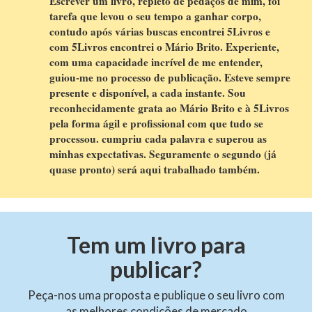
Escrever um livro, repleto de pedaços de mim, foi
tarefa que levou o seu tempo a ganhar corpo,
contudo após várias buscas encontrei 5Livros e
com 5Livros encontrei o Mário Brito. Experiente,
com uma capacidade incrível de me entender,
guiou-me no processo de publicação. Esteve sempre
presente e disponível, a cada instante. Sou
reconhecidamente grata ao Mário Brito e à 5Livros
pela forma ágil e profissional com que tudo se
processou. cumpriu cada palavra e superou as
minhas expectativas. Seguramente o segundo (já
quase pronto) será aqui trabalhado também.
Tem um livro para
publicar?
Peça-nos uma proposta e publique o seu livro com
as melhores condições de mercado