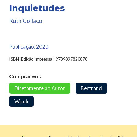
Inquietudes
Ruth Collaço
Publicação:
2020
ISBN [Edição Impressa]: 9789897820878
Comprar em:
Diretamente ao Autor
Bertrand
Wook