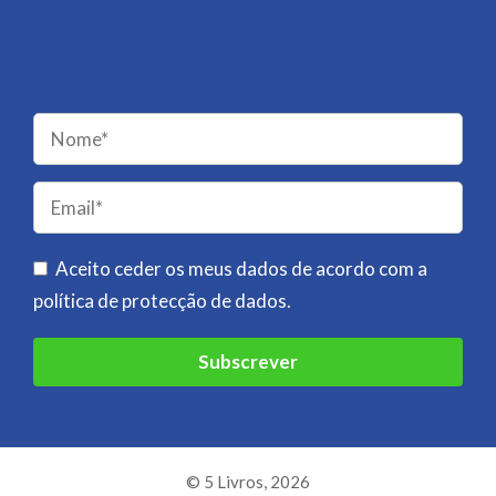
Newsletter
Receba novidades da 5 Livros!
Please
leave
this
field
Aceito ceder os meus dados de acordo com a
empty.
política de protecção de dados
.
© 5 Livros, 2026