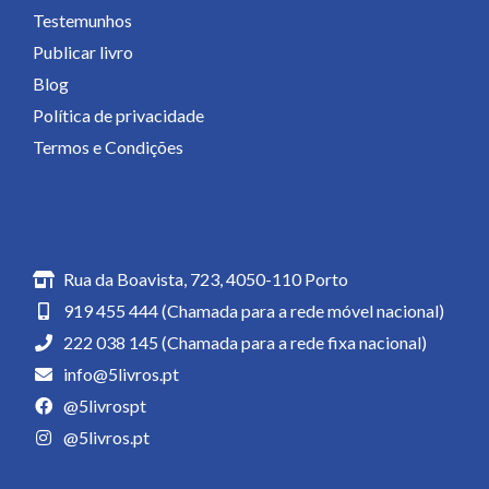
Testemunhos
Publicar livro
Blog
Política de privacidade
Termos e Condições
Contactos
Rua da Boavista, 723, 4050-110 Porto
919 455 444 (Chamada para a rede móvel nacional)
222 038 145 (Chamada para a rede fixa nacional)
info@5livros.pt
@5livrospt
@5livros.pt