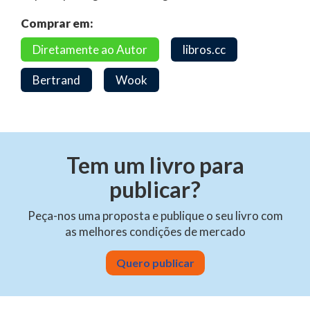
Comprar em:
Diretamente ao Autor
libros.cc
Bertrand
Wook
Tem um livro para
publicar?
Peça-nos uma proposta e publique o seu livro com
as melhores condições de mercado
Quero publicar