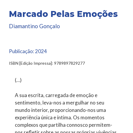
Marcado Pelas Emoções
Diamantino Gonçalo
Publicação:
2024
ISBN [Edição Impressa]: 9789897829277
(…)
A sua escrita, carregada de emoção e
sentimento, leva-nos a mergulhar no seu
mundo interior, proporcionando-nos uma
experiência única e íntima. Os momentos
complexos que partilha connosco permitem-
nos refletir sobre as nossas próprias vivências