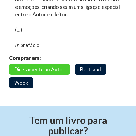
e emoções, criando assim uma ligação especial
entre o Autor e o leitor.
(…)
In
prefácio
Comprar em:
Diretamente ao Autor
Bertrand
Wook
Tem um livro para
publicar?