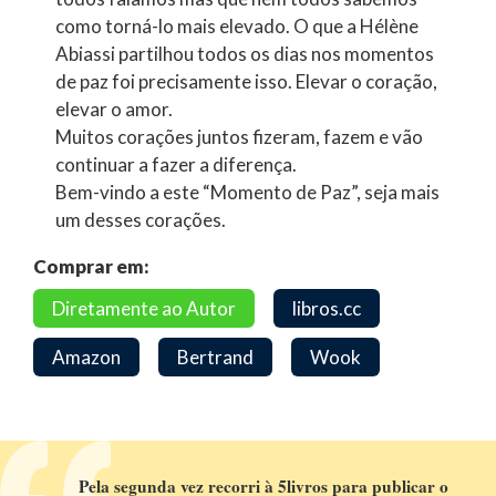
como torná-lo mais elevado. O que a Hélène
Abiassi partilhou todos os dias nos momentos
de paz foi precisamente isso. Elevar o coração,
elevar o amor.
Muitos corações juntos fizeram, fazem e vão
continuar a fazer a diferença.
Bem-vindo a este “Momento de Paz”, seja mais
um desses corações.
Comprar em:
Diretamente ao Autor
libros.cc
Amazon
Bertrand
Wook
Pela segunda vez recorri à 5livros para publicar o