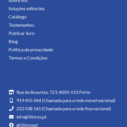
Sobre nós
Soluções editoriais
Catálogo
Testemunhos
Publicar livro
Blog
Política de privacidade
Termos e Condições
Contactos
Rua da Boavista, 723, 4050-110 Porto
919 455 444 (Chamada para a rede móvel nacional)
222 038 145 (Chamada para a rede fixa nacional)
info@5livros.pt
@5livrospt