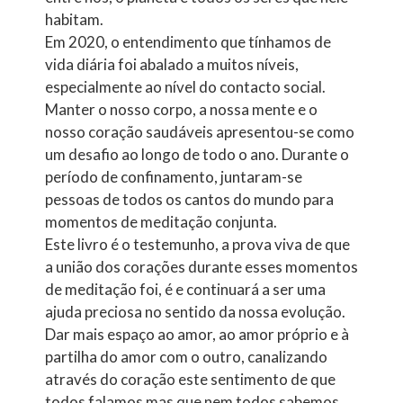
habitam.
Em 2020, o entendimento que tínhamos de
vida diária foi abalado a muitos níveis,
especialmente ao nível do contacto social.
Manter o nosso corpo, a nossa mente e o
nosso coração saudáveis apresentou-se como
um desafio ao longo de todo o ano. Durante o
período de confinamento, juntaram-se
pessoas de todos os cantos do mundo para
momentos de meditação conjunta.
Este livro é o testemunho, a prova viva de que
a união dos corações durante esses momentos
de meditação foi, é e continuará a ser uma
ajuda preciosa no sentido da nossa evolução.
Dar mais espaço ao amor, ao amor próprio e à
partilha do amor com o outro, canalizando
através do coração este sentimento de que
todos falamos mas que nem todos sabemos