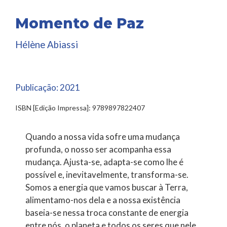
Momento de Paz
Hélène Abiassi
Publicação:
2021
ISBN [Edição Impressa]: 9789897822407
Quando a nossa vida sofre uma mudança
profunda, o nosso ser acompanha essa
mudança. Ajusta-se, adapta-se como lhe é
possível e, inevitavelmente, transforma-se.
Somos a energia que vamos buscar à Terra,
alimentamo-nos dela e a nossa existência
baseia-se nessa troca constante de energia
entre nós, o planeta e todos os seres que nele