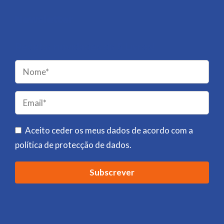
Newsletter
Receba novidades da 5 Livros!
Please
leave
this
field
Aceito ceder os meus dados de acordo com a
empty.
política de protecção de dados
.