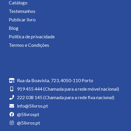
Catálogo
Testemunhos
Publicar livro
Blog
Política de privacidade
Termos e Condições
Contactos
Rua da Boavista, 723, 4050-110 Porto
919 455 444 (Chamada para a rede móvel nacional)
222 038 145 (Chamada para a rede fixa nacional)
info@5livros.pt
@5livrospt
@5livros.pt