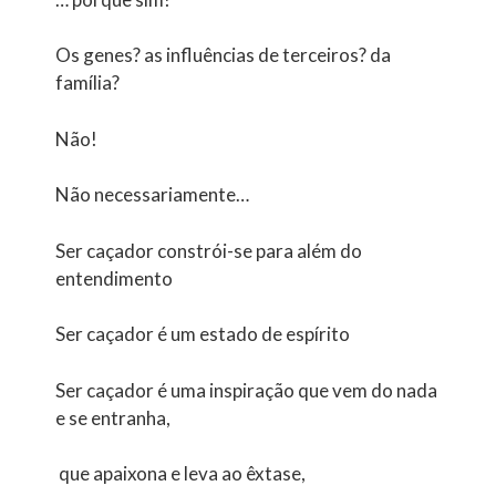
Os genes? as influências de terceiros? da
família?
Não!
Não necessariamente…
Ser caçador constrói-se para além do
entendimento
Ser caçador é um estado de espírito
Ser caçador é uma inspiração que vem do nada
e se entranha,
que apaixona e leva ao êxtase,