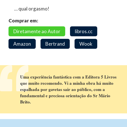
… qual orgasmo!
Comprar em:
Diretamente ao Autor
libros.cc
Amazon
Bertrand
Wook
Uma experiência fantástica com a Editora 5 Livros
que muito recomendo. Vi a minha obra há muito
espalhada por gavetas sair ao público, com a
fundamental e preciosa orientação do Sr Mário
Brito.