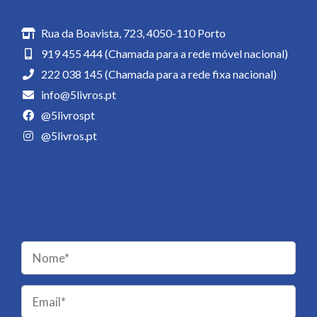
Rua da Boavista, 723, 4050-110 Porto
919 455 444 (Chamada para a rede móvel nacional)
222 038 145 (Chamada para a rede fixa nacional)
info@5livros.pt
@5livrospt
@5livros.pt
Newsletter
Receba novidades da 5 Livros!
Please
leave