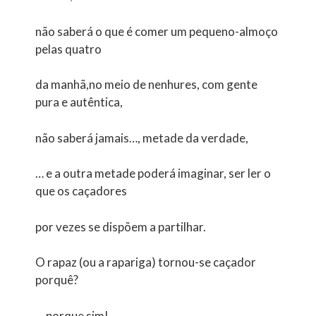
não saberá o que é comer um pequeno-almoço
pelas quatro
da manhã,no meio de nenhures, com gente
pura e autêntica,
não saberá jamais…, metade da verdade,
… e a outra metade poderá imaginar, ser ler o
que os caçadores
por vezes se dispõem a partilhar.
O rapaz (ou a rapariga) tornou-se caçador
porquê?
… porque sim!