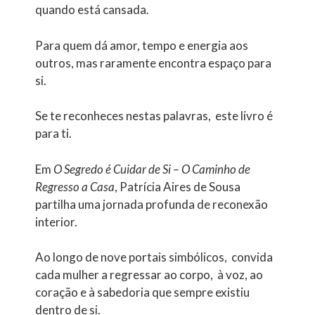
quando está cansada.
Para quem dá amor, tempo e energia aos
outros, mas raramente encontra espaço para
si.
Se te reconheces nestas palavras, este livro é
para ti.
Em
O Segredo é Cuidar de Si – O Caminho de
Regresso a Casa
, Patrícia Aires de Sousa
partilha uma jornada profunda de reconexão
interior.
Ao longo de nove portais simbólicos, convida
cada mulher a regressar ao corpo, à voz, ao
coração e à sabedoria que sempre existiu
dentro de si.