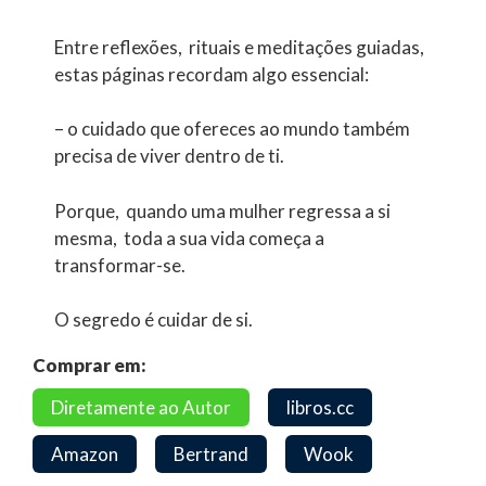
Entre reflexões, rituais e meditações guiadas,
estas páginas recordam algo essencial:
– o cuidado que ofereces ao mundo também
precisa de viver dentro de ti.
Porque, quando uma mulher regressa a si
mesma, toda a sua vida começa a
transformar-se.
O segredo é cuidar de si.
Comprar em:
Diretamente ao Autor
libros.cc
Amazon
Bertrand
Wook