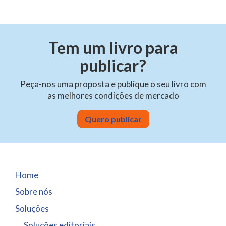
Tem um livro para
publicar?
Peça-nos uma proposta e publique o seu livro com
as melhores condições de mercado
Quero publicar
Home
Sobre nós
Soluções
Soluções editoriais