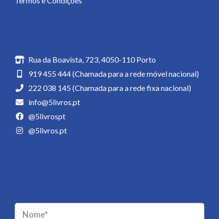
Termos e Condições
Contactos
Rua da Boavista, 723, 4050-110 Porto
919 455 444 (Chamada para a rede móvel nacional)
222 038 145 (Chamada para a rede fixa nacional)
info@5livros.pt
@5livrospt
@5livros.pt
Newsletter
Receba novidades da 5 Livros!