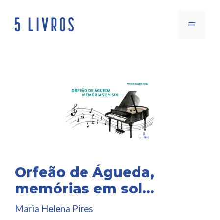
Saltar
para
Menu
o
conteúdo
Orfeão de Águeda,
memórias em sol…
Maria Helena Pires