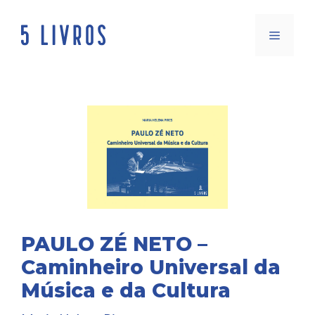
Saltar
para
Menu
o
conteúdo
PAULO ZÉ NETO –
Caminheiro Universal da
Música e da Cultura