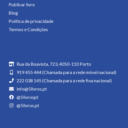
Publicar livro
Blog
Política de privacidade
Termos e Condições
Contactos
Rua da Boavista, 723, 4050-110 Porto
919 455 444 (Chamada para a rede móvel nacional)
222 038 145 (Chamada para a rede fixa nacional)
info@5livros.pt
@5livrospt
@5livros.pt
Newsletter