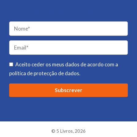
Receba novidades da 5 Livros!
Please
leave
this
field
Aceito ceder os meus dados de acordo com a
empty.
política de protecção de dados
.
© 5 Livros, 2026