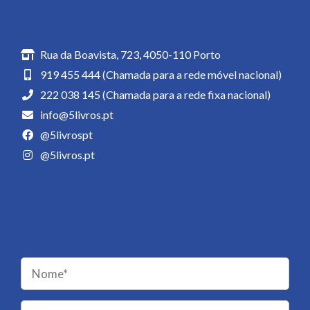
Contactos
Rua da Boavista, 723, 4050-110 Porto
919 455 444 (Chamada para a rede móvel nacional)
222 038 145 (Chamada para a rede fixa nacional)
info@5livros.pt
@5livrospt
@5livros.pt
Newsletter
Receba novidades da 5 Livros!
Please