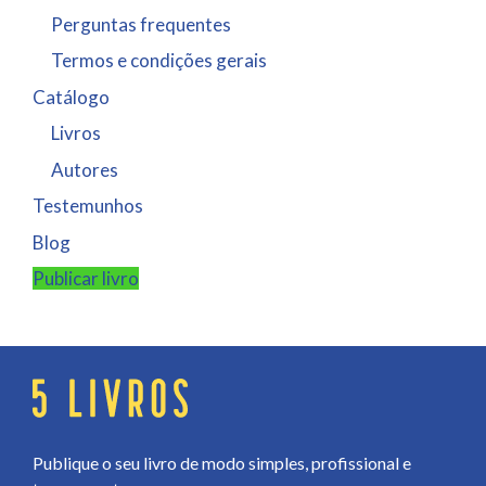
Perguntas frequentes
Termos e condições gerais
Catálogo
Livros
Autores
Testemunhos
Blog
Publicar livro
Publique o seu livro de modo simples, profissional e