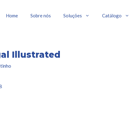
Home
Sobre nós
Soluções
Catálogo
al Illustrated
tinho
8