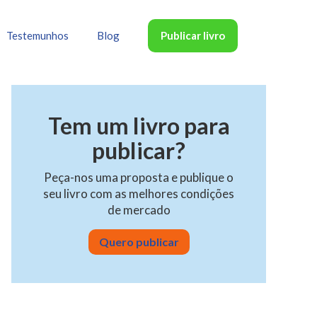
Publicar livro
Testemunhos
Blog
Tem um livro para
publicar?
Peça-nos uma proposta e publique o
seu livro com as melhores condições
de mercado
Quero publicar