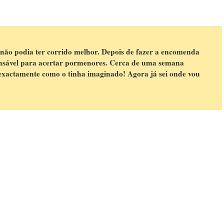
não podia ter corrido melhor. Depois de fazer a encomenda
ponsável para acertar pormenores. Cerca de uma semana
e exactamente como o tinha imaginado! Agora já sei onde vou