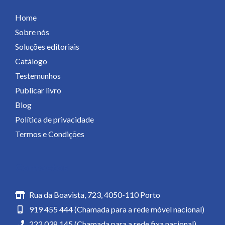
Home
Sobre nós
Soluções editoriais
Catálogo
Testemunhos
Publicar livro
Blog
Política de privacidade
Termos e Condições
Contactos
Rua da Boavista, 723, 4050-110 Porto
919 455 444 (Chamada para a rede móvel nacional)
222 038 145 (Chamada para a rede fixa nacional)