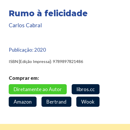
Rumo à felicidade
Carlos Cabral
Publicação:
2020
ISBN [Edição Impressa]: 9789897821486
Comprar em:
Diretamente ao Autor
libros.cc
Amazon
Bertrand
Wook