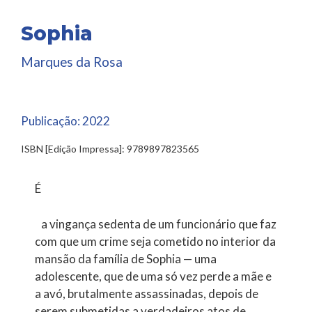
Sophia
Marques da Rosa
Publicação:
2022
ISBN [Edição Impressa]: 9789897823565
É
a vingança sedenta de um funcionário que faz
com que um crime seja cometido no interior da
mansão da família de Sophia — uma
adolescente, que de uma só vez perde a mãe e
a avó, brutalmente assassinadas, depois de
serem submetidas a verdadeiros atos de