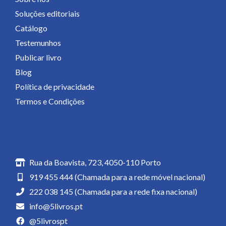
Soluções editoriais
Catálogo
Testemunhos
Publicar livro
Blog
Política de privacidade
Termos e Condições
Contactos
Rua da Boavista, 723, 4050-110 Porto
919 455 444 (Chamada para a rede móvel nacional)
222 038 145 (Chamada para a rede fixa nacional)
info@5livros.pt
@5livrospt