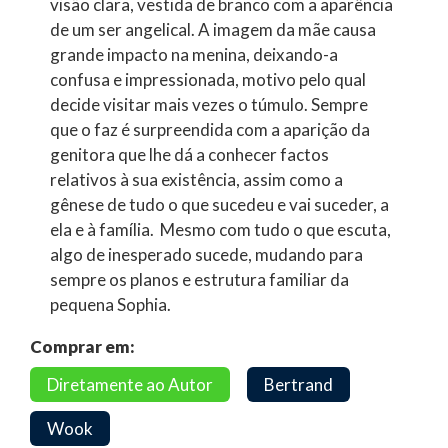
visão clara, vestida de branco com a aparência
de um ser angelical. A imagem da mãe causa
grande impacto na menina, deixando-a
confusa e impressionada, motivo pelo qual
decide visitar mais vezes o túmulo. Sempre
que o faz é surpreendida com a aparição da
genitora que lhe dá a conhecer factos
relativos à sua existência, assim como a
gênese de tudo o que sucedeu e vai suceder, a
ela e à família. Mesmo com tudo o que escuta,
algo de inesperado sucede, mudando para
sempre os planos e estrutura familiar da
pequena Sophia.
Comprar em:
Diretamente ao Autor
Bertrand
Wook