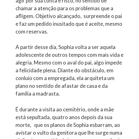
agir por sua conta e risco, no sentido de
chamar a atenção para os problemas que a
afligem. Objetivo alcançado, surpreende o pai
e faz um pedido inusitado que é aceite, mesmo
com reservas.
A partir desse dia, Sophia volta a ser aquela
adolescente de outros tempos com mais vida e
alegria. Mesmo com o aval do pai, algo impede
a felicidade plena. Diante do obstáculo, em
conluio com a empregada, ela arquiteta um
plano no sentido de afastar de casa e da
família a madrasta.
É durante a visita ao cemitério, onde a mãe
está sepultada, quatro anos depois da sua
morte, que os planos de Sophia esbarram, ao
avistar o vulto da genitora que lhe surge numa