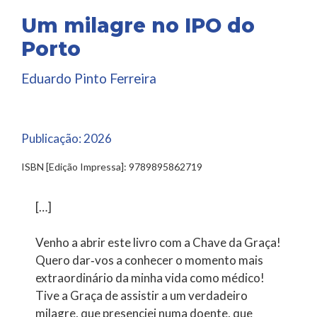
Um milagre no IPO do
Porto
Eduardo Pinto Ferreira
Publicação:
2026
ISBN [Edição Impressa]: 9789895862719
[…]
Venho a abrir este livro com a Chave da Graça!
Quero dar‑vos a conhecer o momento mais
extraordinário da minha vida como médico!
Tive a Graça de assistir a um verdadeiro
milagre, que presenciei numa doente, que