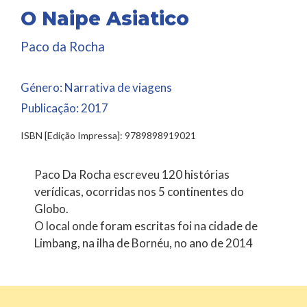
O Naipe Asiatico
Paco da Rocha
Género:
Narrativa de viagens
Publicação:
2017
ISBN [Edição Impressa]: 9789898919021
Paco Da Rocha escreveu 120 histórias
verídicas, ocorridas nos 5 continentes do
Globo.
O local onde foram escritas foi na cidade de
Limbang, na ilha de Bornéu, no ano de 2014