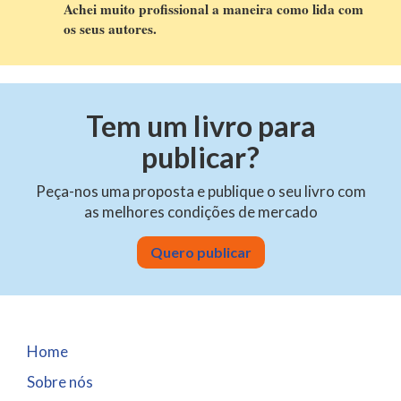
Achei muito profissional a maneira como lida com
os seus autores.
Tem um livro para
publicar?
Peça-nos uma proposta e publique o seu livro com
as melhores condições de mercado
Quero publicar
Home
Sobre nós