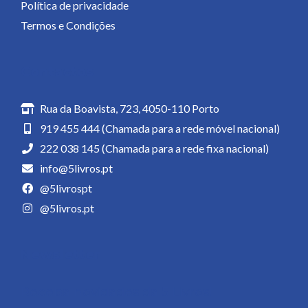
Política de privacidade
Termos e Condições
Contactos
Rua da Boavista, 723, 4050-110 Porto
919 455 444 (Chamada para a rede móvel nacional)
222 038 145 (Chamada para a rede fixa nacional)
info@5livros.pt
@5livrospt
@5livros.pt
Newsletter
Receba novidades da 5 Livros!