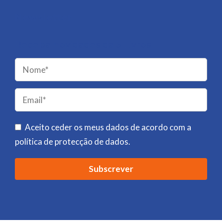
Newsletter
Receba novidades da 5 Livros!
Please
leave
this
field
Aceito ceder os meus dados de acordo com a
empty.
política de protecção de dados
.