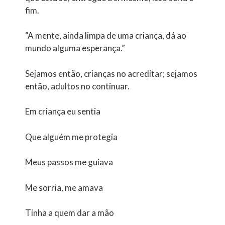
fim.
“A mente, ainda limpa de uma criança, dá ao
mundo alguma esperança.”
Sejamos então, crianças no acreditar; sejamos
então, adultos no continuar.
Em criança eu sentia
Que alguém me protegia
Meus passos me guiava
Me sorria, me amava
Tinha a quem dar a mão