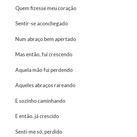
Quem fizesse meu coração
Sentir-se aconchegado
Num abraço bem apertado
Mas então, fui crescendo
Aquela mão fui perdendo
Aqueles abraços rareando
E sozinho caminhando
E então, já crescido
Senti-me só, perdido