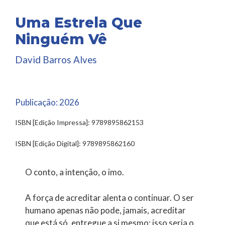
Uma Estrela Que
Ninguém Vê
David Barros Alves
Publicação:
2026
ISBN [Edição Impressa]: 9789895862153
ISBN [Edição Digital]: 9789895862160
O conto, a intenção, o imo.
A força de acreditar alenta o continuar. O ser
humano apenas não pode, jamais, acreditar
que está só, entregue a si mesmo; isso seria o