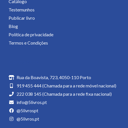
Catálogo
Testemunhos
Publicar livro
Blog
Política de privacidade
Termos e Condições
Contactos
Rua da Boavista, 723, 4050-110 Porto
919 455 444 (Chamada para a rede móvel nacional)
222 038 145 (Chamada para a rede fixa nacional)
info@5livros.pt
@5livrospt
@5livros.pt