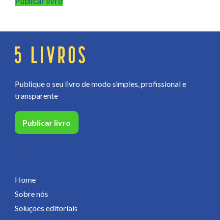
Publicar livro
Publique o seu livro de modo simples, profissional e
transparente
Publicar livro
Páginas
Home
Sobre nós
Soluções editoriais