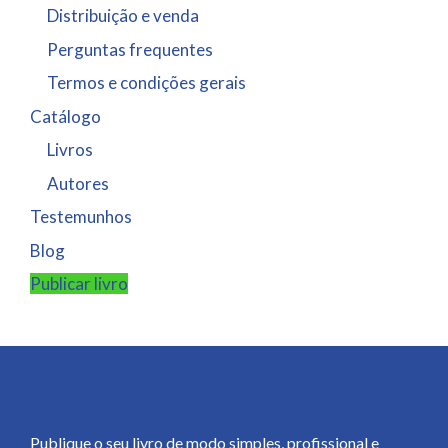
Distribuição e venda
Perguntas frequentes
Termos e condições gerais
Catálogo
Livros
Autores
Testemunhos
Blog
Publicar livro
Publique o seu livro de modo simples, profissional e