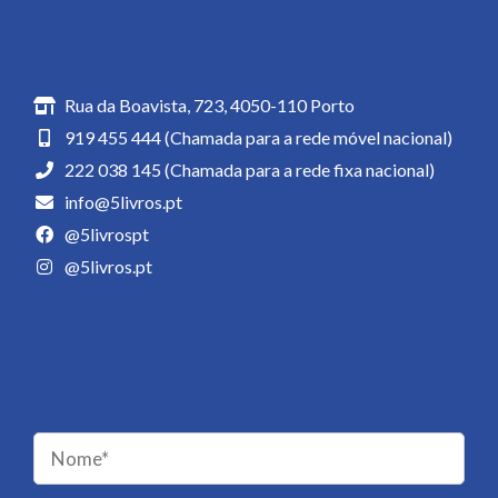
Contactos
Rua da Boavista, 723, 4050-110 Porto
919 455 444 (Chamada para a rede móvel nacional)
222 038 145 (Chamada para a rede fixa nacional)
info@5livros.pt
@5livrospt
@5livros.pt
Newsletter
Receba novidades da 5 Livros!