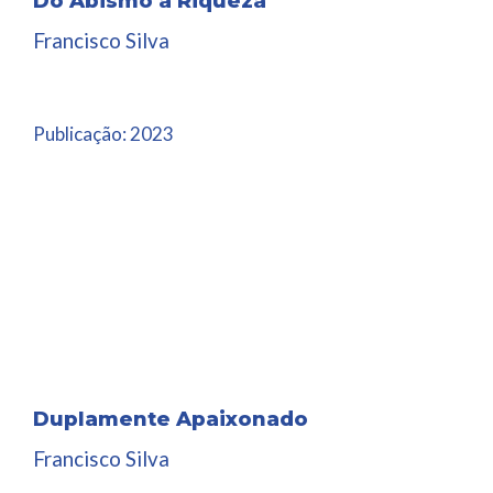
Do Abismo à Riqueza
Francisco Silva
Publicação:
2023
Duplamente Apaixonado
Francisco Silva