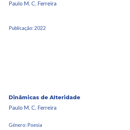
Paulo M. C. Ferreira
Publicação:
2022
Dinâmicas de Alteridade
Paulo M. C. Ferreira
Género:
Poesia