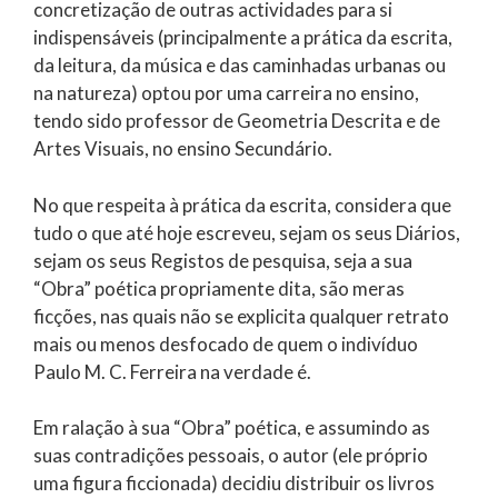
concretização de outras actividades para si
indispensáveis (principalmente a prática da escrita,
da leitura, da música e das caminhadas urbanas ou
na natureza) optou por uma carreira no ensino,
tendo sido professor de Geometria Descrita e de
Artes Visuais, no ensino Secundário.
No que respeita à prática da escrita, considera que
tudo o que até hoje escreveu, sejam os seus Diários,
sejam os seus Registos de pesquisa, seja a sua
“Obra” poética propriamente dita, são meras
ficções, nas quais não se explicita qualquer retrato
mais ou menos desfocado de quem o indivíduo
Paulo M. C. Ferreira na verdade é.
Em ralação à sua “Obra” poética, e assumindo as
suas contradições pessoais, o autor (ele próprio
uma figura ficcionada) decidiu distribuir os livros