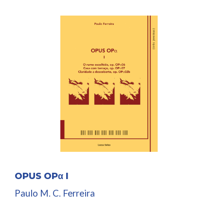
OPUS OPα I
Paulo M. C. Ferreira