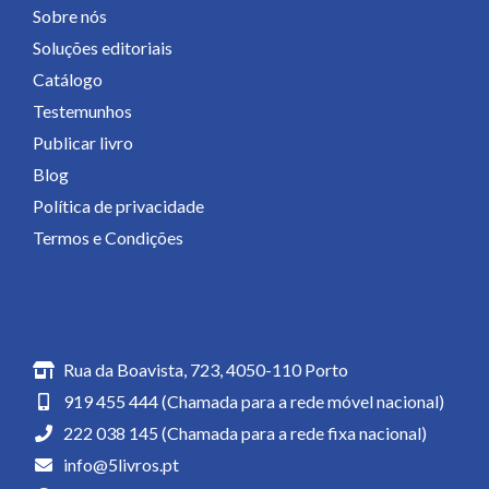
Sobre nós
Soluções editoriais
Catálogo
Testemunhos
Publicar livro
Blog
Política de privacidade
Termos e Condições
Contactos
Rua da Boavista, 723, 4050-110 Porto
919 455 444 (Chamada para a rede móvel nacional)
222 038 145 (Chamada para a rede fixa nacional)
info@5livros.pt